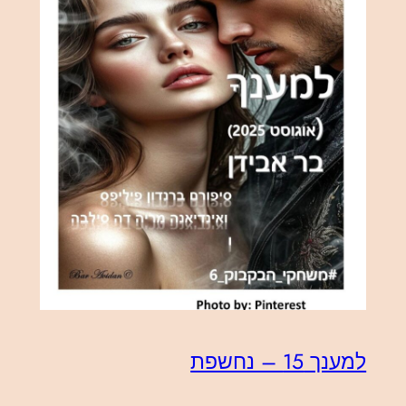
למענך 15 – נחשפת