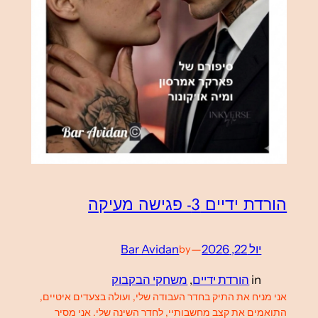
הורדת ידיים 3- פגישה מעיקה
יול 22, 2026
—
Bar Avidan
by
in
הורדת ידיים
, 
משחקי הבקבוק
אני מניח את התיק בחדר העבודה שלי, ועולה בצעדים איטיים,
התואמים את קצב מחשבותיי, לחדר השינה שלי. אני מסיר