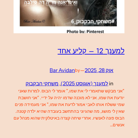
למענך 12 – קליע אחד
אוק 28, 2025
—
Bar Avidan
by
in
למענך (אוגוסט 2025)
, 
משחקי הבקבוק
"אני מבקש שתאמרי לי את שמו," אומר לי הבוס. למרות שאני
יודעת את שמו, אני לא מוכנה שדמו יהיה על ידיי. "אני חושבת
שמי ששלח אותו לאבי אמור לדעת את שמו," אני מעמידה פנים
שאין לי מושג, מה שהגיוני בהתחשב בעובדה שהיא ילדה קטנה.
הבוס פונה לאנשיו. אחרי שיחה קצרה באיטלקית שהוא מנהל עם
אנשים…