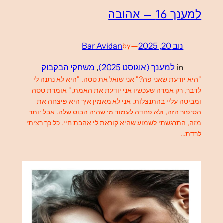
למענך 16 – אהובה
נוב 20, 2025
—
Bar Avidan
by
in
למענך (אוגוסט 2025)
, 
משחקי הבקבוק
"היא יודעת שאני פה?" אני שואל את טסה. "היא לא נתנה לי
לדבר, רק אמרה שעכשיו אני יודעת את האמת," אומרת טסה
ומביטה עליי בהתנצלות. אני לא מאמין איך היא פיצחה את
הסיפור הזה, ולא פחדה לעמוד מי שהיה הבוס שלה. אבל יותר
מזה, התרגשתי לשמוע שהיא קוראת לי אהבת חיי. כל כך רציתי
לרדת…