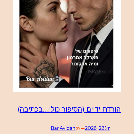
הורדת ידיים (הסיפור כולו…בכתיבה)
יול 22, 2026
—
Bar Avidan
by