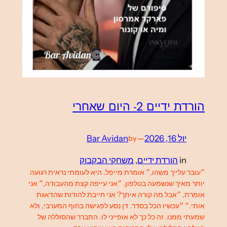
הורדת ידיים 2- היום שאחרי
יול 16, 2026
—
Bar Avidan
by
in
הורדת ידיים
, 
משחקי הבקבוק
״עובר עלייך משהו,״ אומרת מייפל. היא לעומתי נראית רגועה
יותר מאיך שנשמעה בטלפון. ״אני עייפה קצת מהעבודה,״ אני
אומרת, ״אבל מה קורה איתך? אני חייבת להודות שהדאגת
אותי.״ ״עכשיו הכל בסדר. דן נסע לפגישה בחוף המערבי, ולא
שמעתי ממנו. זה כל כך לא אופייני לו. התברר שהסוללה של