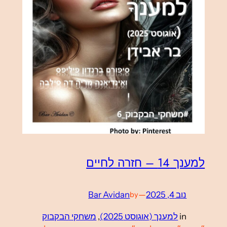
למענך 14 – חזרה לחיים
נוב 4, 2025
—
Bar Avidan
by
in
למענך (אוגוסט 2025)
, 
משחקי הבקבוק