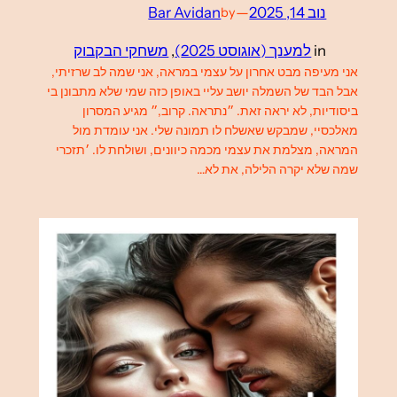
נוב 14, 2025
—
Bar Avidan
by
in
למענך (אוגוסט 2025)
, 
משחקי הבקבוק
אני מעיפה מבט אחרון על עצמי במראה, אני שמה לב שרזיתי,
אבל הבד של השמלה יושב עליי באופן כזה שמי שלא מתבונן בי
ביסודיות, לא יראה זאת. ״נתראה. קרוב,״ מגיע המסרון
מאלכסיי, שמבקש שאשלח לו תמונה שלי. אני עומדת מול
המראה, מצלמת את עצמי מכמה כיוונים, ושולחת לו. ׳תזכרי
שמה שלא יקרה הלילה, את לא…