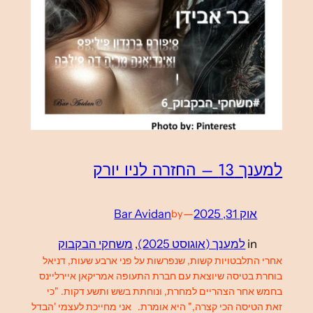
למענך 13 – החזרה לניו יורק
אוק 31, 2025
—
Bar Avidan
by
in
למענך (אוגוסט 2025)
, 
משחקי הבקבוק
אחרי התלבטויות קשות, שנפרשות על פני ארבע שעות, דניאל
בוחרת בטיסה שיוצאת עם חברת התעופה אמריקאן איירליינס
בחמש אחר הצהריים למחרת, ונוחתת בשש ותשע דקות. "כי
זאת הטיסה הכי קצרה," היא אומרת. אני מחייכת לעצמי 'הבדל