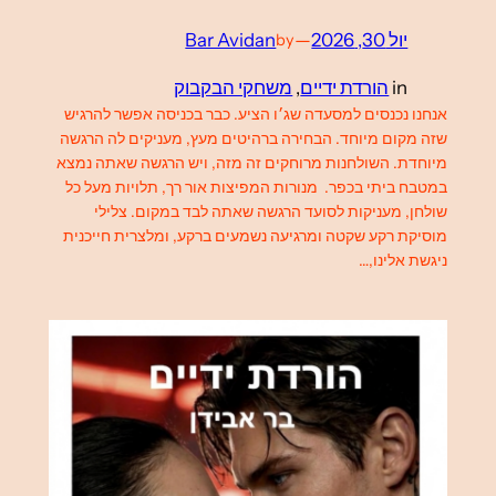
יול 30, 2026
—
Bar Avidan
by
in
הורדת ידיים
, 
משחקי הבקבוק
אנחנו נכנסים למסעדה שג׳ו הציע. כבר בכניסה אפשר להרגיש
שזה מקום מיוחד. הבחירה ברהיטים מעץ, מעניקים לה הרגשה
מיוחדת. השולחנות מרוחקים זה מזה, ויש הרגשה שאתה נמצא
במטבח ביתי בכפר. מנורות המפיצות אור רך, תלויות מעל כל
שולחן, מעניקות לסועד הרגשה שאתה לבד במקום. צלילי
מוסיקת רקע שקטה ומרגיעה נשמעים ברקע, ומלצרית חייכנית
ניגשת אלינו,…