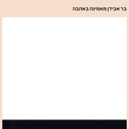
לדלג
בר אבידן מאמינה באהבה
לתוכן