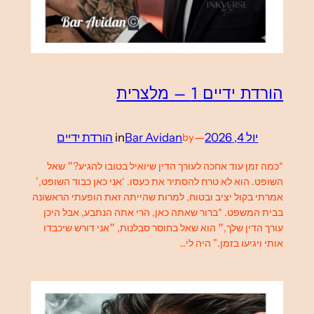
הורדת ידיים 1 – מלצרית
יול 4, 2026
—
Bar Avidan
in
הורדת ידיים
by
“כמה זמן עוד אחכה לעורך הדין שיואיל בטובו להגיע?״ שאל
השופט. הוא לא טרח להסתיר את כעסו. ‘אני כאן כבוד השופט,’
אמרתי בקול יציב ובטוח, למרות שהייתה זאת הופעתי הראשונה
בבית המשפט. “ברור שאתה כאן, הרי אתה הנתבע, אבל היכן
עורך הדין שלך,״ הוא שאל בחוסר סבלנות, ״אני דורש שיכבדו
אותי ויגיעו בזמן.” היה לי…