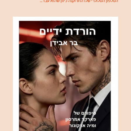
הטלפון הסלולרי שלו התרוקנה כיוון שהוא עבד…