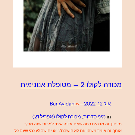
מכורה לקולו 2 – מטופלת אנונימית
אוק 12, 2022
—
Bar Avidan
by
in
מיני סדרות
, 
מכורה לקולו (אפריל 21)
מייסון 'זה מדהים כמה שאת גלויה איתי למרות שזה מביך
אותך.זה אומר משהו את לא חושבת?' אני חושב לעצמי שעם כל