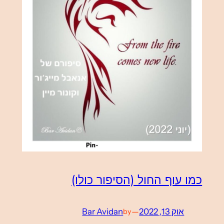
כמו עוף החול (הסיפור כולו)
אוק 13, 2022
—
Bar Avidan
by