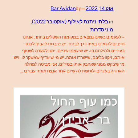
אוק 14, 2022
—
Bar Avidan
by
in
בלתי ניתנת לאילוף (אוקטובר 2022)
, 
מיני סדרות
– לפעמים כשאנו נמצאים במקומות השפלים ביותר, אנחנו
חייבים להחליט באיזו דרך לבחור. יש שיבחרו להביט לפחד
בעיניים ולהילחם בו. יש שיעצמו עיניים, יתנו לסערה לשטוף
אותם, ויקוו בליבם, שישרדו אותה. יש מי שיעדיף שאשקר לו, ויש
מי שיבקש ממני שאחבק אותו במילים. אני מביטה למחלה
הארורה בעיניים ולוחשת לה שיום אחד אנצח אותה עבורם.…