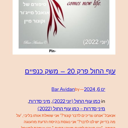
עוף החול פרק 20 – משק כנפיים
ינו 6, 2024
—
Bar Avidan
by
in
כמו עוף החול (יוני 2022)
, 
מיני סדרות
, 
מיני סדרות – כמו עוף החול (2022)
אנאבל 'אנחנו צריכים לדבר קונור?' אני שואלת אותו בליבי, 'על
מה בדיוק יש לנו לדבר?' אני נוגסת בהיסח הדעת מהעוגה