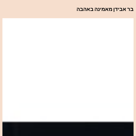
לדלג
בר אבידן מאמינה באהבה
לתוכן