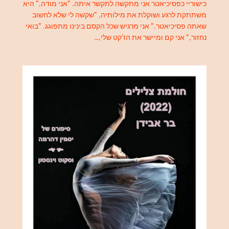
כישוריי כפסיכיאטר אני מתקשה לתקשר איתה. "אני מודה," היא
משתתקת לרגע ושוקלת את מילותיה, "שקשה לי שלא לחשוב
שאתה פסיכיאטר." אני מרגיש שכל הקסם בינינו מתפוגג. "בואי
נחזור," אני קם ומיישר את הז'קט שלי,…