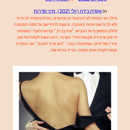
in
אקדח בידה (יולי 2021)
, 
מיני סדרות
מילה אני נכנסת לבית בצעדים מהוסים, כאילו נכנסתי לבית זר
ולא לבית שטיפחתי באהבה, וניגשת להתיישב על ספה הסמוכה
לחלון המשקיף על הכביש. "את בבית," קוראת לעברי בשמחה
מייסון שיורדת מקומת חדרי השינה. היא ניגשת לקחת את שון
מידיו של תיאו, שמתעורר בבכי. "הוא צריך לאכול," אני אומרת
וקמה לקחת אותו ממנה. הנייד בכיסו של…