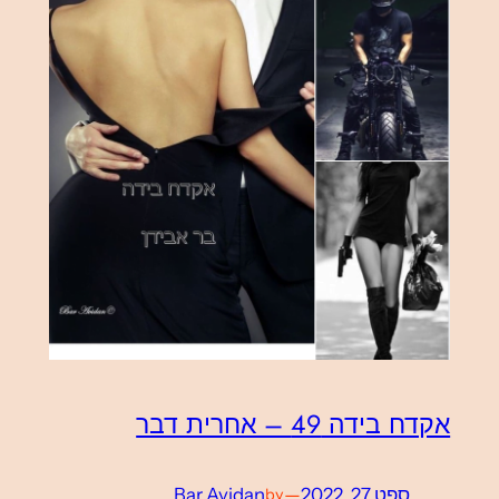
אקדח בידה 49 – אחרית דבר
ספט 27, 2022
—
Bar Avidan
by