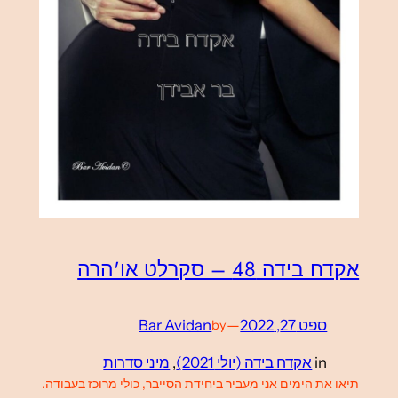
אקדח בידה 48 – סקרלט או'הרה
ספט 27, 2022
—
Bar Avidan
by
in
אקדח בידה (יולי 2021)
, 
מיני סדרות
תיאו את הימים אני מעביר ביחידת הסייבר, כולי מרוכז בעבודה.