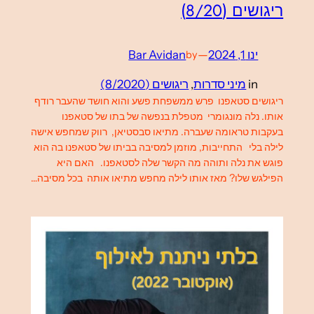
ריגושים (8/20)
ינו 1, 2024
—
Bar Avidan
by
in
מיני סדרות
, 
ריגושים (8/2020)
ריגושים סטאפנו פרש ממשפחת פשע והוא חושד שהעבר רודף
אותו. נלה מונגומרי מטפלת בנפשה של בתו של סטאפנו
בעקבות טראומה שעברה. מתיאו סבסטיאן, רווק שמחפש אישה
לילה בלי התחייבות, מוזמן למסיבה בביתו של סטאפנו בה הוא
פוגש את נלה ותוהה מה הקשר שלה לסטאפנו. האם היא
הפילגש שלו? מאז אותו לילה מחפש מתיאו אותה בכל מסיבה…