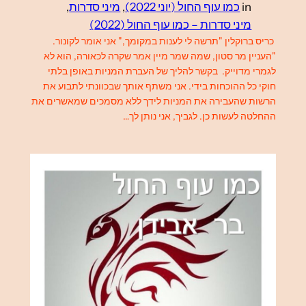
in
כמו עוף החול (יוני 2022)
, 
מיני סדרות
, 
מיני סדרות – כמו עוף החול (2022)
כריס ברוקלין "תרשה לי לענות במקומך," אני אומר לקונור.
"העניין מר סטון, שמה שמר מיין אמר שקרה לכאורה, הוא לא
לגמרי מדוייק. בקשר להליך של העברת המניות באופן בלתי
חוקי כל ההוכחות בידי. אני משתף אותך שבכוונתי לתבוע את
הרשות שהעבירה את המניות לידך ללא מסמכים שמאשרים את
ההחלטה לעשות כן. לגביך, אני נותן לך…