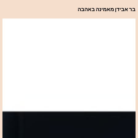
לדלג
בר אבידן מאמינה באהבה
לתוכן