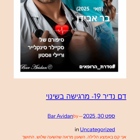
דם נדיר 19- מרגישה בשינוי
ספט 30, 2025
—
Bar Avidan
by
in
Uncategorized
אני קם באמצע הלילה. השעון מראה שהשעה שלוש. החושך