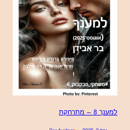
למענך 8 – מתרחקת