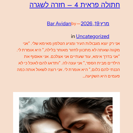
חתולה פראית 4 – חזרה לשגרה
מרץ 19, 2026
—
Bar Avidan
by
in
Uncategorized
אני רק יוצא מגבולות העיר ומגיע הטלפון מאימא שלי. "אני
מקווה שאתה לא מתכוון לחזור מאוחר בלילה," היא אומרת לי.
"אני בדרך אימא, עוד שעתיים אני אצלכם. אני אאסוף את
הילדים מבית הספר," אני עונה לה. "ותדאג להם לאוכל כי לא
הכנתי להם כלום," היא אומרת לי. אני רוצה לשאול אותה כמה
פעמים היא השקיעה…