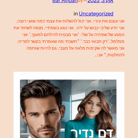
אוק 3, 2025
—
Bar Avidan
by
in
Uncategorized
אני עוצם את עיניי. אני יכול להשלות את עצמי כמה שאני רוצה,
אני יודע שליבי כבוש על ידה. אני נוגע בשפתיי, מנסה לשחזר את
המגע של שפתיה על שלי. ׳אני מבטיח להילחם למענך,׳ אני
ממלמל, ׳רק תבואי כבר.׳ ״תשכחי מה שאמרתי בקשר למריה.
אני מאשר לה שקיפות מלאה על מצבי, גם להיות שותפה
להחלטות,״ אני…