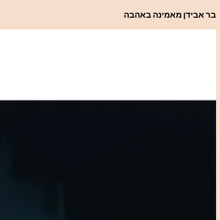
לדלג
בר אבידן מאמינה באהבה
לתוכן