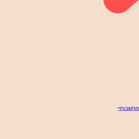
מחשבותיי