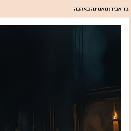
לדלג
בר אבידן מאמינה באהבה
לתוכן