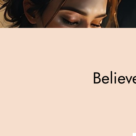
Believ