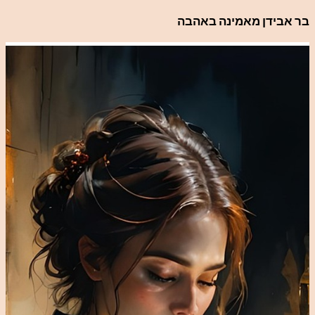
לדלג
בר אבידן מאמינה באהבה
לתוכן