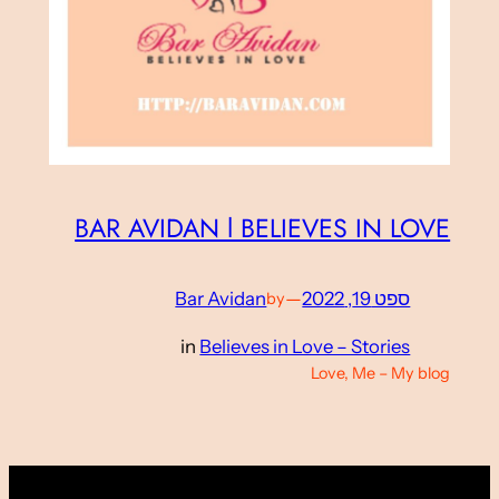
BAR AVIDAN l BELIEVES IN LOVE
ספט 19, 2022
—
Bar Avidan
by
in
Believes in Love – Stories
Love, Me – My blog