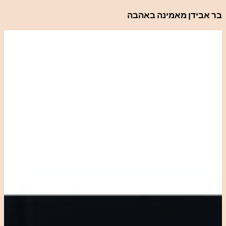
לדלג
בר אבידן מאמינה באהבה
לתוכן