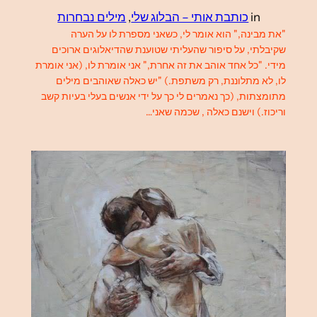
in
כותבת אותי – הבלוג שלי
, 
מילים נבחרות
"את מבינה," הוא אומר לי, כשאני מספרת לו על הערה
שקיבלתי, על סיפור שהעליתי שטוענת שהדיאלוגים ארוכים
מידי. "כל אחד אוהב את זה אחרת," אני אומרת לו, (אני אומרת
לו, לא מתלוננת, רק משתפת.) "יש כאלה שאוהבים מילים
מתומצתות, (כך נאמרים לי כך על ידי אנשים בעלי בעיות קשב
וריכוז.) וישנם כאלה , שכמה שאני…