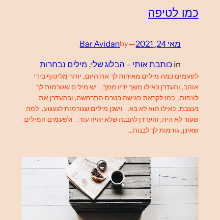
כמו לטיפה
מאי 24, 2021
—
Bar Avidan
by
in
כותבת אותי – הבלוג שלי
, 
מילים נבחרות
לפעמים כמה מילים מאירות לך את היום, יותר מליטוף בידי
אוהב, והעדרן כאילו משך ידיו ממך. יש מילים שגורמות לך
לצפות, כמו לקראת פגישה בטרם התרחשה, ובהעדרן את
נעצבת, כאילו הוא לא בא. וישנן מילים שגורמות לגעגוע, למה
שעוד לא היה, והעדרן להבנה שלא יהיה עוד. ולפעמים המילים
שאינן, גורמות לך לבנות…