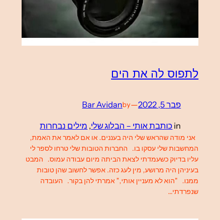
לתפוס לה את הים
פבר 5, 2022
—
Bar Avidan
by
in
כותבת אותי – הבלוג שלי
, 
מילים נבחרות
אני מודה שהראש שלי היה בעננים. או אם לאמר את האמת,
המחשבות שלי עסקו בו. החברות הטובות שלי טרחו לספר לי
עליו בדיוק כשעמדתי לצאת הביתה מיום עבודה עמוס. המבט
בעיניהן היה מרושע, מין לעג כזה. אפשר לחשוב שהן טובות
ממנו. "הוא לא מעניין אותי," אמרתי להן בקור. העובדה
שנפרדתי…