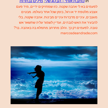
in
כותבת אותי – הבלוג שלי
, 
מילים נבחרות
לפעמים בא לי אהבה שקטה. כזו שמחזיקים ידיים, מיד פעם
אצבע מלטפת יד או רגל, בזמן שכל אחד בעולמו. מבטים
מוגנבים, עיניים מדברות עיניים מבינות. אהבה שקטה, בלי
להבעיר את האש לגבהים, ועדיין לשמור עליה שתשאר אש
טובה. לפעמים רק כך. והלב מתרחב מתמלא בה באהבה. בר?
marcosdeandrade.com