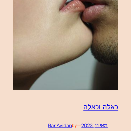
כאלה וכאלה
מאי 11, 2023
—
Bar Avidan
by