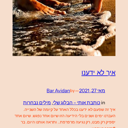
איך לא ידענו
מאי 27, 2021
—
Bar Avidan
by
in
כותבת אותי – הבלוג שלי
, 
מילים נבחרות
איך זה שפעם לא ידענו בכלל האחד על קיומה של השנייה.
העברנו ימים ושנים בלי הידיעה הזו שיום אחד נפגש. שיום אחד
יספיק רק מבט, רק נגיעה מרפרפת.. ותראה אותנו היום. בר