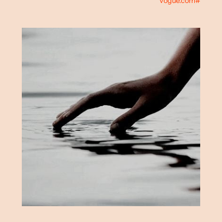
#vogue.com