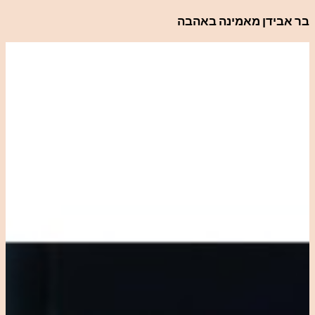
לדלג
בר אבידן מאמינה באהבה
לתוכן