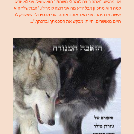
אני מרגיש. "אתה רוצה לומר לי משהו?" הוא שואל. אני לא יודע
למה הוא מתכוון אבל יודע מה אני רוצה לומר לו. "הבת שלך היא
אישה מדהימה. אני מאד אוהב אותה. אני מבטיח לך שאעניק לה
חיים מאושרים. הייתי מבקש את הסכמתך וברכתך,"…