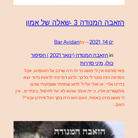
הזאבה המנודה 3 -שאלה של אמון
ינו 14, 2021
—
Bar Avidan
by
in
הזאבה המנודה (ינואר 2021 ) הסיפור
כולו
, 
מיני סדרות
מאי סורנטו אין לי מושג מי זה היה שרכב על האופנוע, אבל
המראה הזה מוכר לי כל כך. לרגע דמיינתי לראות כדור יוצא
בדרכו אליי. או אולי אליו? לרגע שמחתי ששמעתי שהם
מתקשרים אליו, כי זה אומר שהוא לא יעד לחיסול. בינתיים.. אין
לי מושג מיהו באמת. האם הוא היה בסך הכל פיתיון עבורי?
האם…