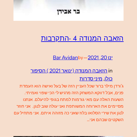
הזאבה המנודה 4 -התקרבות
ינו 20, 2021
—
Bar Avidan
by
in
הזאבה המנודה (ינואר 2021 ) הסיפור
כולו
, 
מיני סדרות
ג'ורדן מילר ברור שכל העניין הזה של בעל ואישה הוא העמדת
פנים, אבל דווקא המשחק הזה מרגיש לי הכי שפוי ואמיתי.
השעות האלה עם מאי גורמות למתח בגופי להיעלם. אנחנו
מסיימים את הארוחה המשותפת ואני עולה שוב לנגן. אני חוזר
לנגן את שירי הסלואו בלוז שאני כה מזוהה איתם. אני מתחיל עם
השקטים שבהם אני…