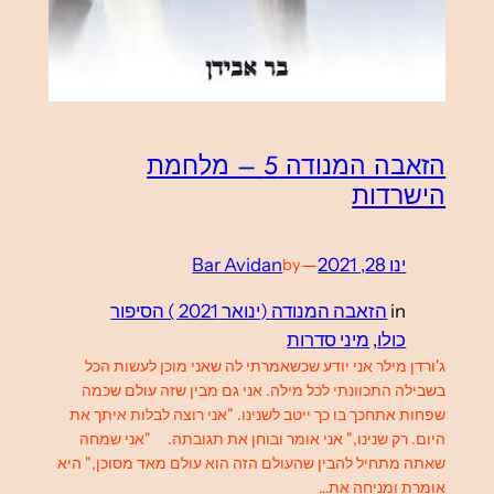
הזאבה המנודה 5 – מלחמת
הישרדות
ינו 28, 2021
—
Bar Avidan
by
in
הזאבה המנודה (ינואר 2021 ) הסיפור
כולו
, 
מיני סדרות
ג'ורדן מילר אני יודע שכשאמרתי לה שאני מוכן לעשות הכל
בשבילה התכוונתי לכל מילה. אני גם מבין שזה עולם שכמה
שפחות אתחכך בו כך ייטב לשנינו. "אני רוצה לבלות איתך את
היום. רק שנינו," אני אומר ובוחן את תגובתה. "אני שמחה
שאתה מתחיל להבין שהעולם הזה הוא עולם מאד מסוכן," היא
אומרת ומניחה את…