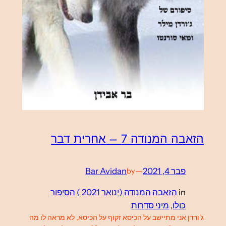
הזאבה המנודה 7 – אחרית דבר
פבר 4, 2021
—
Bar Avidan
by
in
הזאבה המנודה (ינואר 2021 ) הסיפור
כולו
, 
מיני סדרות
ג'ורדן אני מתיישב על הכיסא זקוף על הכיסא, לא מראה לו מה