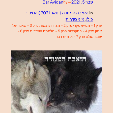
פבר 5, 2021
—
Bar Avidan
by
in
הזאבה המנודה (ינואר 2021 ) הסיפור
כולו
, 
מיני סדרות
פרק 1 – מפגש מקרי פרק 2 – מציירת רגשות פרק 3 – שאלה של
אמון פרק 4 – התקרבות פרק 5 – מלחמת השרדות פרק 6 –
עומד מולם פרק 7 – אחרית דבר