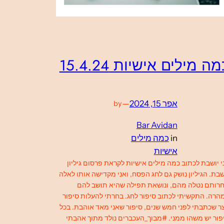
ה מילים אישיות 15.4.24
אפר 15, 2024
—
by
Bar Avidan
in
כמה מילים
אישיות
י יושבת לכתוב כמה מילים אישיות לקראת פרסום גיליון
בת. הגיליון נושק גם לחג הפסח, ואני מקדישה אותו לאלה
רותם נטלה מהם, ונושאת תפילה שהיא תושב להם
הרה. התקשיתי לכתוב סיפור לחג. בחרתי להעלות סיפור
ר שכתבתי לפני חמש שנים, סיפור שאני מאד אוהבת. בכל
פור יש משהו ממני. #מבוך_העכברים נולד מתוך אהבתי