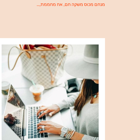
מנחם מכוס משקה חם, אח מחממת,…