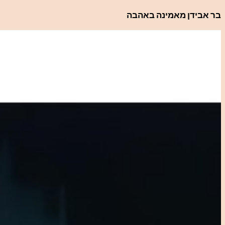
לדלג
בר אבידן מאמינה באהבה
לתוכן