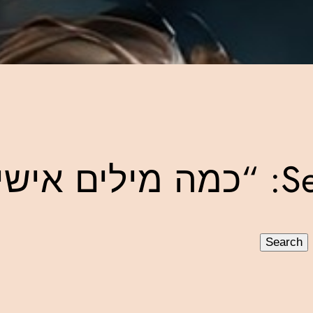
יות”
Search