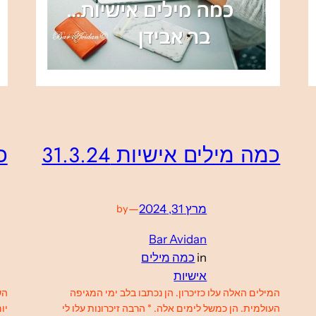
כמה מילים אישיות 31.3.24
כמ
מרץ 31, 2024
—
by
Bar Avidan
in
כמה מילים
אישיות
המילים האלה עלו כזיכרון. הן נכתבו בלב ימי המגיפה
הש
העולמית. הן כמשל לימים אלה. * הרבה זיכרונות עלו לי
יו