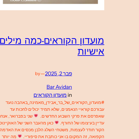
מועדון הקוראים-כמה מילים
אישיות
פבר 2, 2025
—
by
Bar Avidan
in
מועדון הקוראים
#מועדון_הקוראים_של_בר_אבידן_מאמינה_באהבה נועד
עבורכם קוראיי הנאמנים, שלא תמיד יכולים לחכות עד
שאפרסם את פרקי השבוע החדשים.
שני בפברואר, אנחנ
עדיין בעיצומו של החורף.
כאן מהעבר השני של האוקיינוס
הקור חודר לעצמות, משטחי השלג הלבן מכסים את האדמה
הקפואה, זה המקום בו אני כותבת את סיפוריי.
מה יותר