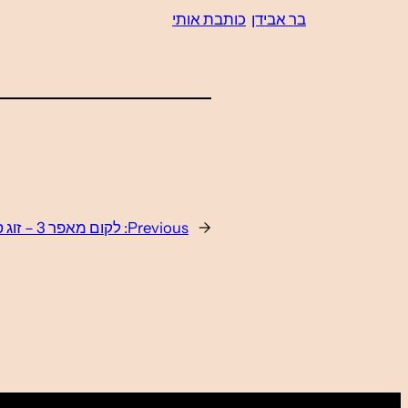
בר אבידן
כותבת אותי
←
Previous:
לקום מאפר 3 – זוג סועדים