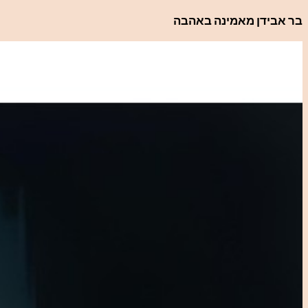
לדלג
בר אבידן מאמינה באהבה
לתוכן