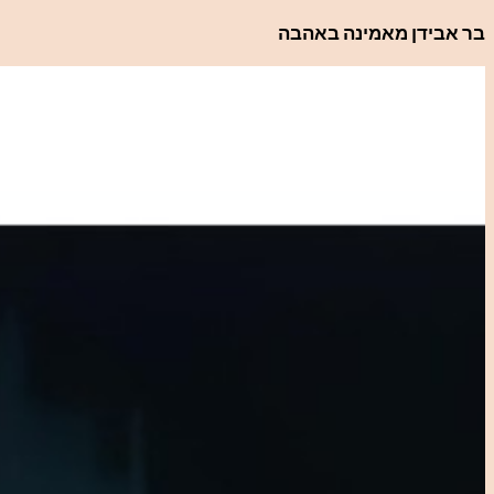
לדלג
בר אבידן מאמינה באהבה
לתוכן