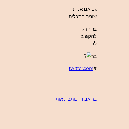
גם אם אנחנו
שונים בתכלית.
צריך רק
להקשיב
לרוח.
בר
twitter.com
#
בר אבידן
כותבת אותי