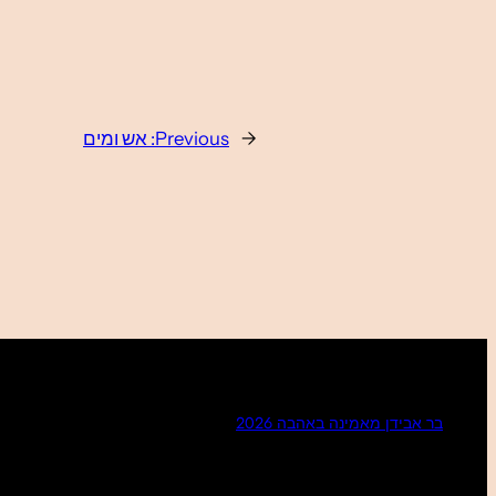
←
Previous:
אש ומים
בר אבידן מאמינה באהבה 2026