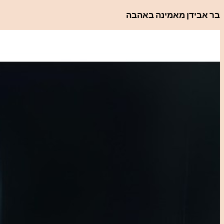
לדלג
בר אבידן מאמינה באהבה
לתוכן