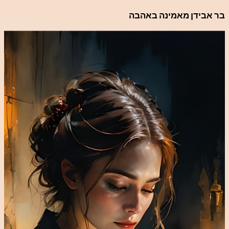
לדלג
בר אבידן מאמינה באהבה
לתוכן