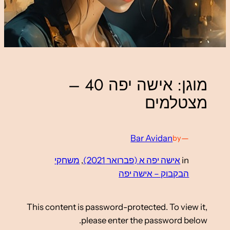
מוגן: אישה יפה 40 –
מצטלמים
Bar Avidan
—
by
in
אישה יפה א (פברואר 2021)
, 
משחקי
הבקבוק – אישה יפה
This content is password-protected. To view it,
please enter the password below.