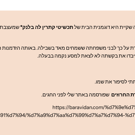
 שקיית היא דוגמנית הבית של
תכשיטי קתרין לה בלנק*
שמעצבת ד
ת על כך לבני משפחתה ששמחים מאד בשבילה. באותה הזדמנות 
וכיבדו את בקשתה לא לצאת למסע נקמה בבעלה.
תי לסיפור את שמו.
ת החרוזים
שפורסמה באתר שלי לפני החגים.
https://baravidan.com/%d7%9e
91%d7%94/%d7%a9%d7%aa%d7%99%d7%a7%d7%94-%d