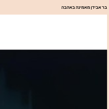
לדלג
בר אבידן מאמינה באהבה
לתוכן