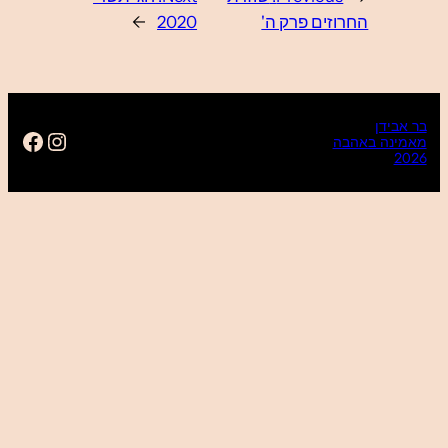
https://www.facebook.com/baravidan16
Instagra