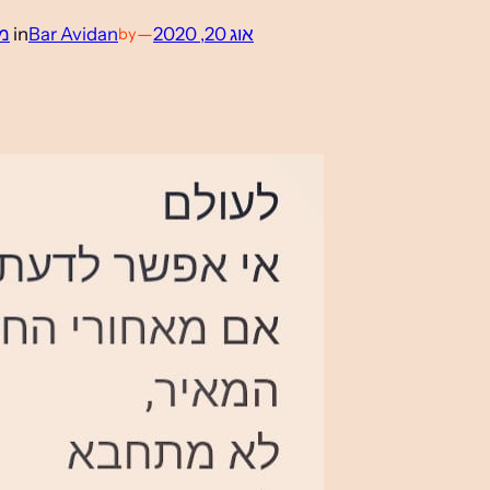
אוג 20, 2020
—
Bar Avidan
in
מי
by