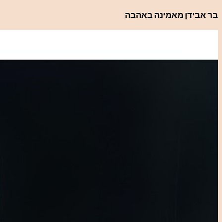
לדלג
בר אבידן מאמינה באהבה
לתוכן