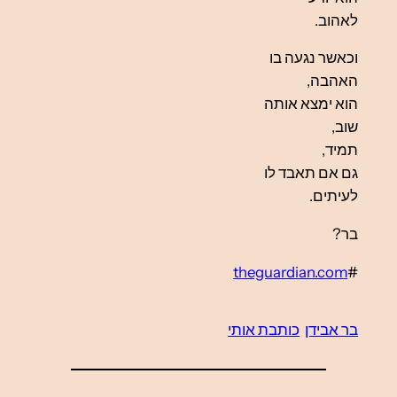
לאהוב.
וכאשר נגעה בו
האהבה,
הוא ימצא אותה
שוב,
תמיד,
גם אם תאבד לו
לעיתים.
בר
?
theguardian.com
#
בר אבידן
כותבת אותי