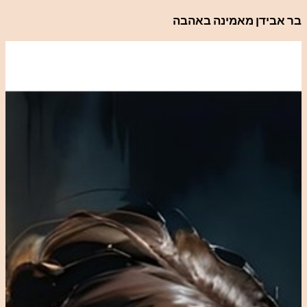
לדלג
בר אבידן מאמינה באהבה
לתוכן