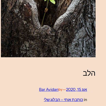
הלב
אוג 15, 2020
—
Bar Avidan
by
in
כותבת אותי – הבלוג שלי