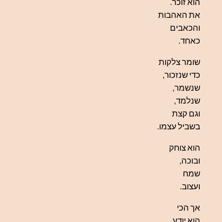
הוא זוכר.
את האהבות
והכאבים
כאחד.
שומר צלקות
כדי שנזכור,
שנשמר,
שנלמד,
וגם קצת
בשביל עצמו.
הוא צוחק
ובוכה,
שמח
ועצוב.
אך הכי
הוא יודע