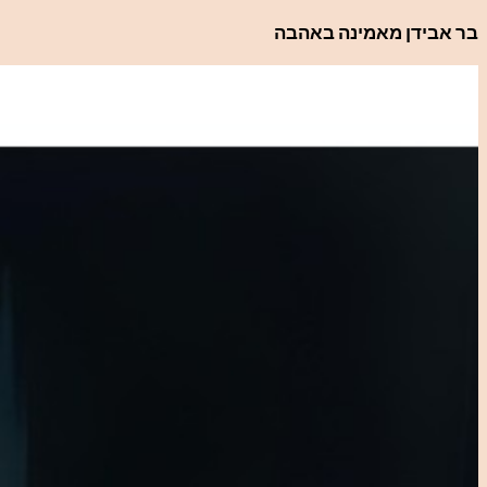
לדלג
בר אבידן מאמינה באהבה
לתוכן