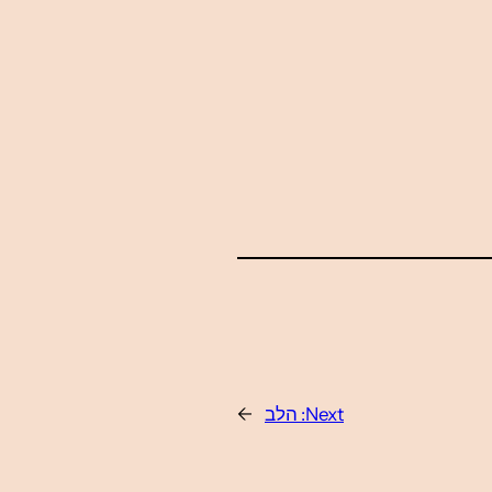
Next:
הלב
→