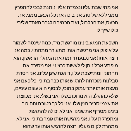
אני מתיישבת עליו ונצמדת אליו, נותנת לבכי להתפרץ
ממני ללא שליטה. אני בוכה את כל הכאב ממני, את
הכעס, את הבלבול, ואת הכמיהה לגבר האחד שליבי
כולו שייך לו .
השפעת המגע בינינו מורגשת מיד. כמה שינסה לשמור
על איפוק אני מרגישה אותו מתעורר מתחתיי. כמה אני
רוצה אותו! אני נכנעת ויוזמת את המהלך הראשון. הוא
מופתע אבל נותן לי לעשות כרצוני. אני מסירה את
תחתוניי ומתיישבת עליו, דואגת שיגן עלינו. אני חסרת
סבלנות מוכרחה להרגיש אותו כבר בתוכי. כל פעם אני
נועצת אותו יותר עמוק בתוכי, לבסוף הוא עוצם עיניים,
שלא כהרגלו. הוא מרוכז בשלו ואני בשלי. אני מכווצת
את עצמי סביב הזין שלו. אני כל כך רטובה והחיכוך
בינינו מטריף את שנינו. אני לא יכולה להתאפק
ומתפרקת עליו. אני מרגישה אותו גומר בתוכי. אני לא
ממהרת לקום מעליו, רוצה להרגיש אותו עד שהוא