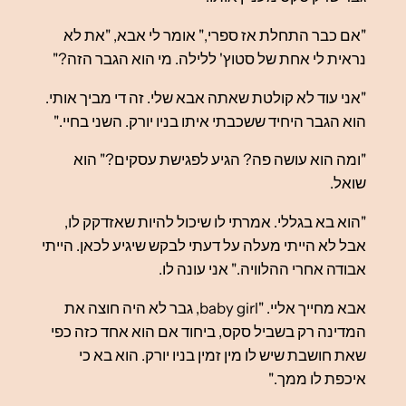
"אם כבר התחלת אז ספרי," אומר לי אבא, "את לא
נראית לי אחת של סטוץ' ללילה. מי הוא הגבר הזה?"
"אני עוד לא קולטת שאתה אבא שלי. זה די מביך אותי.
הוא הגבר היחיד ששכבתי איתו בניו יורק. השני בחיי."
"ומה הוא עושה פה? הגיע לפגישת עסקים?" הוא
שואל.
"הוא בא בגללי. אמרתי לו שיכול להיות שאזדקק לו,
אבל לא הייתי מעלה על דעתי לבקש שיגיע לכאן. הייתי
אבודה אחרי ההלוויה." אני עונה לו.
אבא מחייך אליי. "baby girl, גבר לא היה חוצה את
המדינה רק בשביל סקס, ביחוד אם הוא אחד כזה כפי
שאת חושבת שיש לו מין זמין בניו יורק. הוא בא כי
איכפת לו ממך."