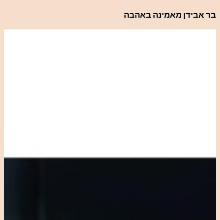
לדלג
בר אבידן מאמינה באהבה
לתוכן