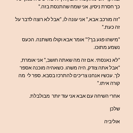
כך חסרת ניסיון. אני שמח שהתנסת בזה."
"זה מורכב אבא," אני עונה לו, "אבל לא רוצה לדבר על
זה כעת."
"מישהו פגע בך?" אומר אבא וקולו משתנה. הכעס
נשמע מתוכו.
"לא נאנסתי. אם זה מה שאתה חושב," אני אומרת,
"אבל אתה צודק, היה משהו. כשאהיה מוכנה אספר
לך. עכשיו אנחנו צריכים להתרכז בסבא. ספר לי מה
קורה איתו."
אחרי השיחה עם אבא אני עוד יותר מבולבלת.
שלכן
אוליביה