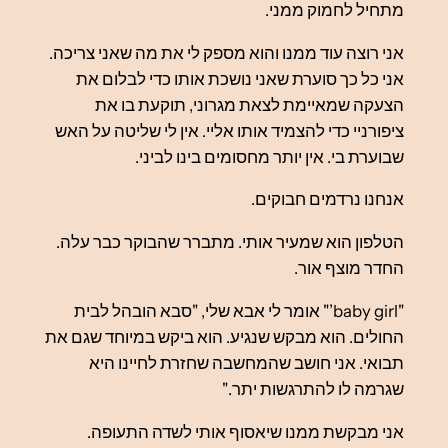
מתחיל לחמוק ממני.
אני רוצה עוד ממנו והוא מספק לי את מה שאני צריכה.
אני כל כך סוערת שאני נושכת אותו כדי לבלום את
הצעקה שמאיימת לצאת מגרוני, תוקעת בו את
ציפורניי כדי להצמיד אותו אליי. אין לי שליטה על האש
שבוערת בי. אין יותר מחסומים בינו לביני.
אנחנו נרדמים חבוקים.
הטלפון הוא שמעיר אותי. מתברר שהבוקר כבר עלה.
החדר מוצף אור.
"baby girl’" אומר לי אבא שלי, "סבא הובהל לבית
החולים. הוא מבקש שנגיע. הוא ביקש במיוחד שגם את
תבואי. אני חושב שהמחשבה שחזרת לחיינו היא
שגרמה לו להתרגשות יתר."
אני מבקשת ממנו שיאסוף אותי לשדה התעופה.