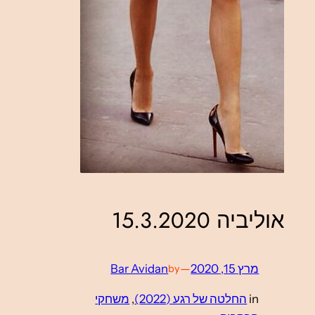
אוליביה 15.3.2020
מרץ 15, 2020
—
Bar Avidan
by
in
החלטה של רגע (2022)
, 
משחקי