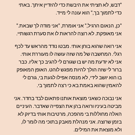
"דבש, לא חציתי את היבשת כדי להזדיין איתך. באתי
כדי לתמוך בך," הוא עונה לי מייד.
"כן, הנאום הרגיל," אני אומרת, "אני מודה לך שבאת."
אני מאופקת. לא רוצה להראות לו את סערת רגשותיי.
אני רואה שהוא בוחן אותי. מבטו נודד מהראש עד לכף
רגלי. המחשבה של מה שזה עושה לו מעוררת אותי.
אני לא יודעת מה יש בו שגורם לי להגיב כך אליו. כבר
ברור לי שזה הולך להיות מפגש לוהט. האופן המאופק
בו הוא יושב לידי, לא מנסה אפילו לגעת בי, גורם לי
להאמין שהוא באמת בא כי רצה לתמוך בי.
אני נבוכה כשאני מוצאת אותנו פתאום לבד בחדר. אני
מביטה בעיניו ורואה בהן את הצפייה שאדבר. העיניים
האלה מחוללות בי מהפכה, מרטיבות אותי בדיוק לא
בזמן שרוצה. אני מנהלת מאבק בתוכי מה לומר לו,
ולא מוצאת את המילים.