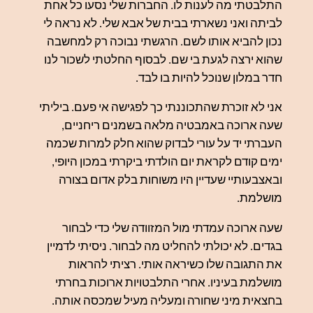
התלבטתי מה לענות לו. החברות שלי נסעו כל אחת
לביתה ואני נשארתי בבית של אבא שלי. לא נראה לי
נכון להביא אותו לשם. הרגשתי נבוכה רק למחשבה
שהוא ירצה לגעת בי שם. לבסוף החלטתי לשכור לנו
חדר במלון שנוכל להיות בו לבד.
אני לא זוכרת שהתכוננתי כך לפגישה אי פעם. ביליתי
שעה ארוכה באמבטיה מלאה בשמנים ריחניים,
העברתי יד על עורי לבדוק שהוא חלק למרות שכמה
ימים קודם לקראת יום הולדתי ביקרתי במכון היופי,
ובאצבעותיי שעדיין היו משוחות בלק אדום בצורה
מושלמת.
שעה ארוכה עמדתי מול המזוודה שלי כדי לבחור
בגדים. לא יכולתי להחליט מה לבחור. ניסיתי לדמיין
את התגובה שלו כשיראה אותי. רציתי להראות
מושלמת בעיניו. אחרי התלבטויות ארוכות בחרתי
בחצאית מיני שחורה ומעליה מעיל שמכסה אותה.