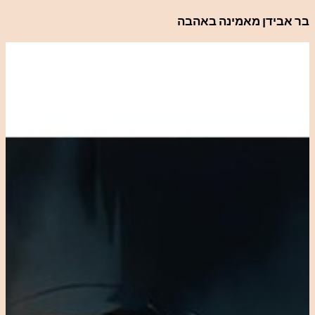
לדלג
בר אבידן מאמינה באהבה
לתוכן