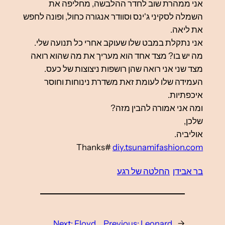
אני ממהרת שוב לחדר ההלבשה, מחליפה את
השמלה לסקיני ג'ינס וסוודר אנגורה כחול, ופונה לחפש
את ליאה.
אני נתקלת במבט שלו שעוקב אחרי כל תנועה שלי.
מה יש בו? מצד אחד הוא מעריך את מה שהוא רואה
מצד שני אני רואה שהן רושפות ניצוצות של כעס.
העמידה שלו לעומת זאת משדרת נינוחות וחוסר
איכפתיות.
ומה אני אמורה להבין מזה?
שלכן,
אוליביה.
Thanks#
diy.tsunamifashion.com
בר אבידן
החלטה של רגע
Next:
Floyd
Previous:
Leonard
←