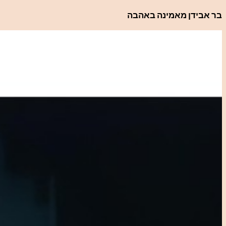
לדלג
בר אבידן מאמינה באהבה
לתוכן