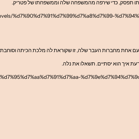
ו תפסק, כדי שירפה מהמשפחה שלה וממשפחתו של פטריק.
ort-novels/%d7%90%d7%91%d7%99%d7%a8%d7%99-%d7%9
 עם אחת מחברות העבר שלה, זו שקוראת לה מלכת הכיתה וסוחבת 
עת איך הוא יסתיים. תשאלו את נלה.
7%9b%d7%95%d7%aa%d7%91%d7%aa-%d7%9e%d7%94%d7%