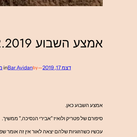
אמצע השבוע 17.12.2019
דצמ 17, 2019
—
Bar Avidan
in
מ
by
אמצע השבוע כאן.
סיפורם של פטריק ולואיז "אבירי הנסיכה," ממשיך.
עכשיו כשהזוגיות שלהם יצאה לאור אין זה אומר שפ