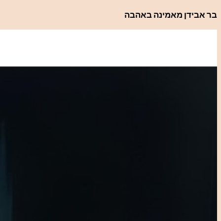
לדלג
בר אבידן מאמינה באהבה
לתוכן