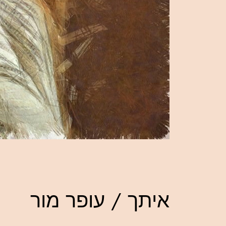
איתך / עופר מור