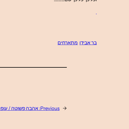
בר אבידן
מתארחים
←
Previous:
אהבה פשוטה / עופר