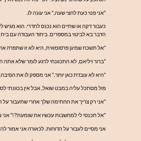
"אני פנוי כעת לחצי שעה," אני עונה לו.
כעבור דקה או שתיים הוא נכנס לחדרי. הוא מגיש 
הדבר בא לביטוי במספרים. ביחוד העבודה עם בית ה
"אל תשכח שמיגן פרסומאית, היא לא זו שתפרה את הח
"ברור ויליאם, לא התכוונתי לרגע לומר שלא אתה הו
"היא לא עובדת כאן יותר," אני מספק לו את הסיבה.
פול מסתכל עליה במבט שואל, אבל אין בכוונתי לספק
"אני רק צריך את החתימה שלך אחרי שתעבור על החו
"אל תכנסי לי למחשבות עכשיו את שומעת?!" אני מ
אני מסיים לעבור על הדוחות. לכאורה אני אמור לה