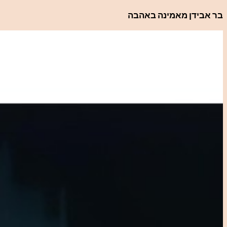
לדלג
בר אבידן מאמינה באהבה
לתוכן