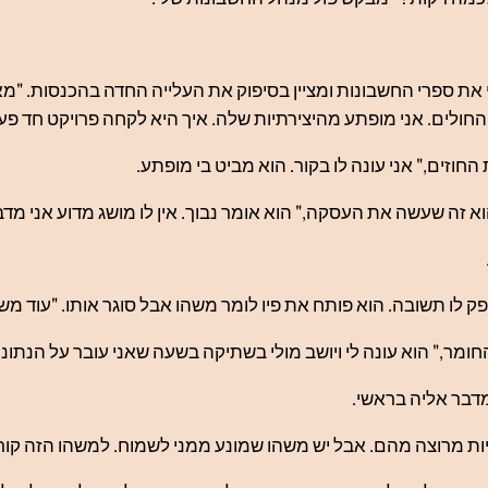
לי את ספרי החשבונות ומציין בסיפוק את העלייה החדה בהכנסות. 
חולים. אני מופתע מהיצירתיות שלה. איך היא לקחה פרויקט חד פעמי
וזים," אני עונה לו בקור. הוא מביט בי מופתע.
א זה שעשה את העסקה," הוא אומר נבוך. אין לו מושג מדוע אני מדב
 לו תשובה. הוא פותח את פיו לומר משהו אבל סוגר אותו. "עוד משה
מר," הוא עונה לי ויושב מולי בשתיקה בשעה שאני עובר על הנתוני
דבר אליה בראשי.
יות מרוצה מהם. אבל יש משהו שמונע ממני לשמוח. למשהו הזה קוראי