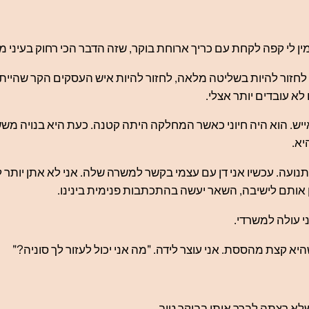
ין לי קפה לקחת עם כריך ארוחת בוקר, שזה הדבר הכי רחוק בעיני מ
 לחזור להיות בשליטה מלאה, לחזור להיות איש העסקים הקר שהייתי, 
א עובדים יותר אצלי.
לאייש. הוא היה חיוני כאשר המחלקה היתה קטנה. כעת היא בנויה 
יא.
נועה. עכשיו אני דן עם עצמי בקשר למשרה שלה. אני לא אתן יותר ל
אותם לישיבה, השאר יעשה בהתכתבות פנימית בינינו.
 עולה למשרדי.
א קצת מהססת. אני עוצר לידה. "מה אני יכול לעזור לך סוניה?"
 שלא רצתה לברך אותי בבוקר טוב.