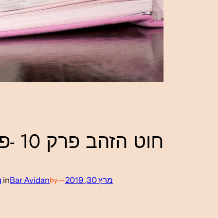
חוט הזהב פרק 10 -פורק עול
מרץ 30, 2019
—
Bar Avidan
in
חו
by