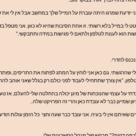
י יודעת שמרגו היתה עוברת על המייל שלך במחשב אבל אין לי את ק
טט לי במייל בלא רשותי. זו אחת הסיבות שהיא לא כאן. אני מטפל ב
ות הוא לענות לטלפון ולתאם לי פגישות במידה ותתבקשי."
נכנס לחדרי.
שהרגשתי. גם כאן אני לוחץ על המתג לפתוח את התריסים, ופותח א
לפון. "אין צורך שתתחילי לעבוד לפני כולם רק בגלל שאני אוהב להת
תי על עצמי שהנוכחות של מיגן יכולה בהחלטה שלי להעלם, אז טעיתי
ן שמייגן כבר לא עובדת כאן והרי זה הפרויקט שלה..
ים שאיתם אין לי בעיה. אני עובד כבר שעה וחצי כל הזמן עולות הו
 לכמה דקות?" מבקש פול מנהל החשבונות שלי.