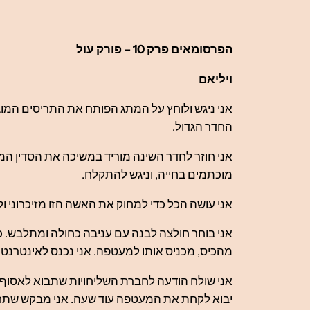
הפרסומאים פרק 10 – פורק עול
ויליאם
אני ניגש ולוחץ על המתג הפותח את התריסים המוג
החדר הגדול.
אני חוזר לחדר השינה מוריד במשיכה את הסדין ה
מוכתמים בחייה, וניגש להתקלח.
אני עושה הכל כדי למחוק את האשה הזו מזיכרוני ו
אני בוחר חולצה לבנה עם עניבה כחולה ומתלבש. כ
מהכיס, מכניס אותו למעטפה. אני נכנס לאינטרנט
אני שולח הודעה לחברת השליחויות שתבוא לאסוף א
יבוא לקחת את המעטפה עוד שעה. אני מבקש שתחת