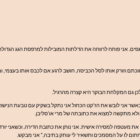
פים. אני פותח לרווחה את הדלתות המובילות למרפסת הגג הגדולה 
מוכתם וזורק אותו לסל הכביסה, חושב לרגע אם לכבס אותו בעצמי
לכן גם המקלחת הבוקר היא קצרה מהרגיל.
אשר אני לובש את הז'קט הכחול אני נתקל בשקיק עם טבעת הנישוא
 ולא מתקשה למצוא את כתובתה של מרי או'סליבן.
ת מעטפה למסירה אישית. אני נותן את כתובת הדירה, וכשאני יור
ום לו על המסמכים ותשאיר לי עותק בתיבה," אני מבקש.