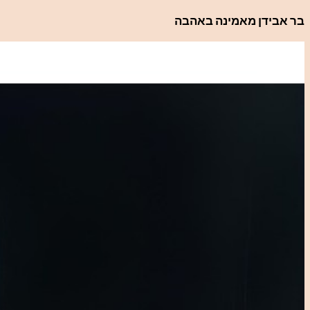
לדלג
בר אבידן מאמינה באהבה
לתוכן