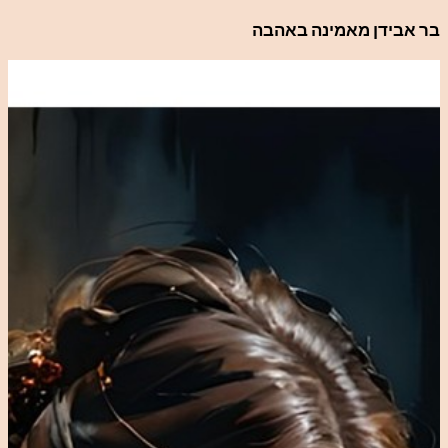
לדלג
בר אבידן מאמינה באהבה
לתוכן