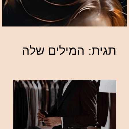
תגית:
המילים שלה