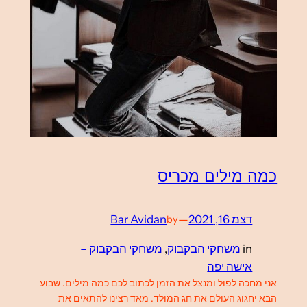
כמה מילים מכריס
דצמ 16, 2021
—
Bar Avidan
by
in
משחקי הבקבוק
, 
משחקי הבקבוק –
אישה יפה
אני מחכה לפול ומנצל את הזמן לכתוב לכם כמה מילים. שבוע
הבא יחגוג העולם את חג המולד. מאד רצינו להתאים את