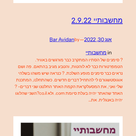
מחשבותיי 2.9.22
אוג 30, 2022
—
Bar Avidan
by
in
מחשבותיי
? סימנים של הסתיו המתקרב כבר מורגשים באוויר.
הטמפרטורות כבר לא לוהטות, והטבע מגיב בהתאם. פה ושם
נראים כבר סימנים מופע השלכת. ? כנראה שיש משהו בשלהי
אוגוסטשגורם לי להתחיל דברים חדשים. כשהתחלנו, המתכנת
שלי ואני, את המסעלקראת הקמת האתר החלטנו שני דברים- ?
האחד שהאתר יהיה בעלת סיומת com. ולא co.il?השני שהלוגו
יהיה באנגלית. את…