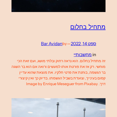
מתחיל בחלום
ספט 14, 2022
—
Bar Avidan
by
in
מחשבותיי
זה מתחיל בחלום. הוא נראה רחוק ובלתי מושג, ועם זאת הכי
מוחשי. רק אז את פורטת אותו למעשים ורואה אם הוא בר השגה
בר הגשמה, בוחנת את פרטי חלקיו. את מוצאת שהוא עדיין
קסום בעינייך, וצועדת בשביל הגשמתו. בדיוק כך ואין קיצורי
דרך. Image by Enrique Meseguer from Pixabay