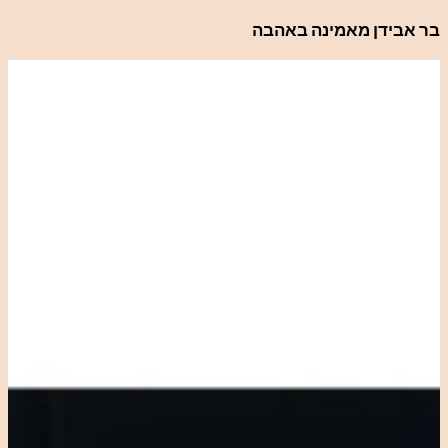
לדלג
בר אבידן מאמינה באהבה
לתוכן