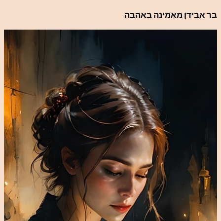
לדלג
בר אבידן מאמינה באהבה
לתוכן