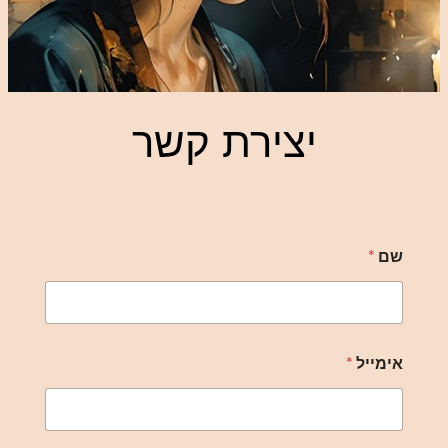
יצירת קשר
שם
*
אימייל
*